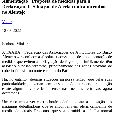
Alimentação | Proposta de medidas para a
Declaração de Situação de Alerta contra incêndios
no Alentejo
Voltar
18-07-2022
Senhora Ministra,
A FAABA - Federação das Associações de Agricultores do Baixo
Alentejo - reconhece a absoluta necessidade de implementação de
medidas que evitem a deflagração de fogos que, infelizmente, têm
assolado o nosso território, principalmente nas zonas providas de
coberto florestal no norte e centro do País.
Há, no entanto, algumas situações na nossa região, que pelas suas
particularidades, deveriam, em nossa opinião, merecer outra atenção
e até algum alívio e bom senso nas medidas restritivas agora
decretadas.
Um caso tem a ver com o horário definido para a utilização das
máquinas debulhadoras que se encontram em plena campanha de
recolha de cereais. Propomos que seja permitida a debulha normal