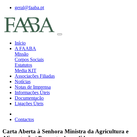
geral@faaba.pt
Início
A FAABA
Missão
Corpos Sociais
Estatutos
Media KIT
Associações Filiadas
Notícias
Notas de Imprensa
Informações Úteis
Documentação
Ligações Úteis
Contactos
Carta Aberta à Senhora Ministra da Agricultura e