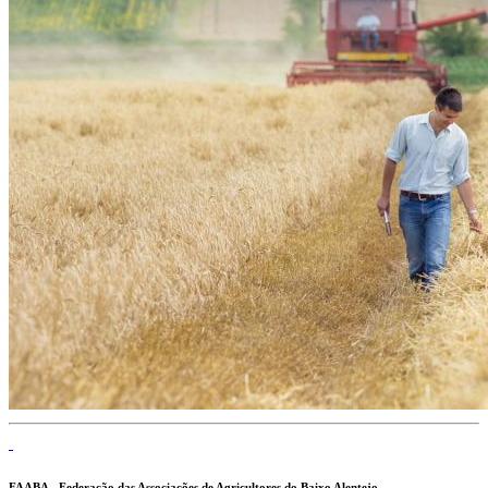
FAABA - Federação das Associações de Agricultores do Baixo Alentejo