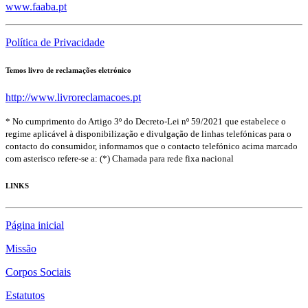
www.faaba.pt
Política de Privacidade
Temos livro de reclamações eletrónico
http://www.livroreclamacoes.pt
* No cumprimento do Artigo 3º do Decreto-Lei nº 59/2021 que estabelece o
regime aplicável à disponibilização e divulgação de linhas telefónicas para o
contacto do consumidor, informamos que o contacto telefónico acima marcado
com asterisco refere-se a: (*) Chamada para rede fixa nacional
LINKS
Página inicial
Missão
Corpos Sociais
Estatutos