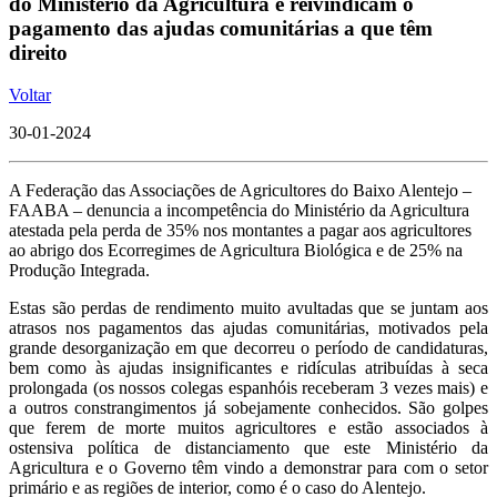
do Ministério da Agricultura e reivindicam o
pagamento das ajudas comunitárias a que têm
direito
Voltar
30-01-2024
A Federação das Associações de Agricultores do Baixo Alentejo –
FAABA – denuncia a incompetência do Ministério da Agricultura
atestada pela perda de 35% nos montantes a pagar aos agricultores
ao abrigo dos Ecorregimes de Agricultura Biológica e de 25% na
Produção Integrada.
Estas são perdas de rendimento muito avultadas que se juntam aos
atrasos nos pagamentos das ajudas comunitárias, motivados pela
grande desorganização em que decorreu o período de candidaturas,
bem como às ajudas insignificantes e ridículas atribuídas à seca
prolongada (os nossos colegas espanhóis receberam 3 vezes mais) e
a outros constrangimentos já sobejamente conhecidos. São golpes
que ferem de morte muitos agricultores e estão associados à
ostensiva política de distanciamento que este Ministério da
Agricultura e o Governo têm vindo a demonstrar para com o setor
primário e as regiões de interior, como é o caso do Alentejo.