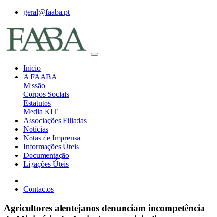
geral@faaba.pt
Início
A FAABA
Missão
Corpos Sociais
Estatutos
Media KIT
Associações Filiadas
Notícias
Notas de Imprensa
Informações Úteis
Documentação
Ligações Úteis
Contactos
Agricultores alentejanos denunciam incompetência