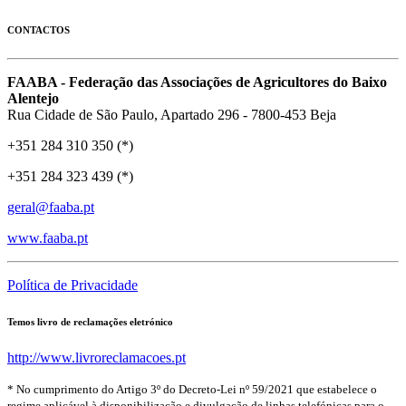
CONTACTOS
FAABA - Federação das Associações de Agricultores do Baixo
Alentejo
Rua Cidade de São Paulo, Apartado 296 - 7800-453 Beja
+351 284 310 350 (*)
+351 284 323 439 (*)
geral@faaba.pt
www.faaba.pt
Política de Privacidade
Temos livro de reclamações eletrónico
http://www.livroreclamacoes.pt
* No cumprimento do Artigo 3º do Decreto-Lei nº 59/2021 que estabelece o
regime aplicável à disponibilização e divulgação de linhas telefónicas para o