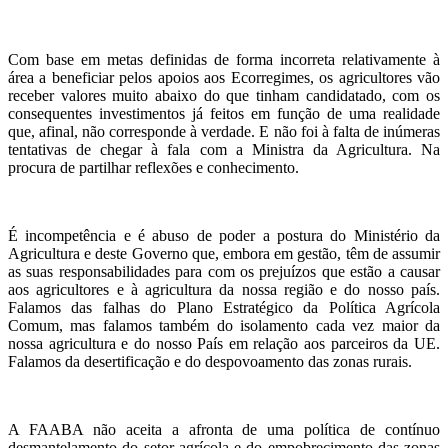
Com base em metas definidas de forma incorreta relativamente à
área a beneficiar pelos apoios aos Ecorregimes, os agricultores vão
receber valores muito abaixo do que tinham candidatado, com os
consequentes investimentos já feitos em função de uma realidade
que, afinal, não corresponde à verdade. E não foi à falta de inúmeras
tentativas de chegar à fala com a Ministra da Agricultura. Na
procura de partilhar reflexões e conhecimento.
É incompetência e é abuso de poder a postura do Ministério da
Agricultura e deste Governo que, embora em gestão, têm de assumir
as suas responsabilidades para com os prejuízos que estão a causar
aos agricultores e à agricultura da nossa região e do nosso país.
Falamos das falhas do Plano Estratégico da Política Agrícola
Comum, mas falamos também do isolamento cada vez maior da
nossa agricultura e do nosso País em relação aos parceiros da UE.
Falamos da desertificação e do despovoamento das zonas rurais.
A FAABA não aceita a afronta de uma política de contínuo
desmantelamento do setor agrícola e do empobrecimento das zonas