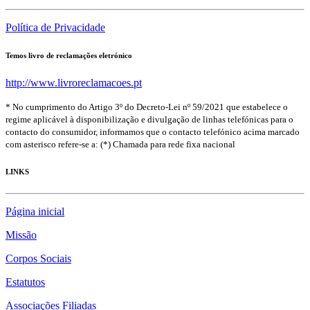
Política de Privacidade
Temos livro de reclamações eletrónico
http://www.livroreclamacoes.pt
* No cumprimento do Artigo 3º do Decreto-Lei nº 59/2021 que estabelece o
regime aplicável à disponibilização e divulgação de linhas telefónicas para o
contacto do consumidor, informamos que o contacto telefónico acima marcado
com asterisco refere-se a: (*) Chamada para rede fixa nacional
LINKS
Página inicial
Missão
Corpos Sociais
Estatutos
Associações Filiadas