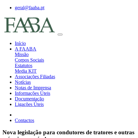
geral@faaba.pt
Início
A FAABA
Missão
Corpos Sociais
Estatutos
Media KIT
Associações Filiadas
Notícias
Notas de Imprensa
Informações Úteis
Documentação
Ligações Úteis
Contactos
Nova legislação para condutores de tratores e outras