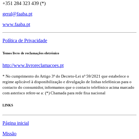
+351 284 323 439 (*)
geral@faaba.pt
www.faaba.pt
Política de Privacidade
Temos livro de reclamações eletrónico
http://www.livroreclamacoes.pt
* No cumprimento do Artigo 3º do Decreto-Lei nº 59/2021 que estabelece o
regime aplicável à disponibilização e divulgação de linhas telefónicas para o
contacto do consumidor, informamos que o contacto telefónico acima marcado
com asterisco refere-se a: (*) Chamada para rede fixa nacional
LINKS
Página inicial
Missão