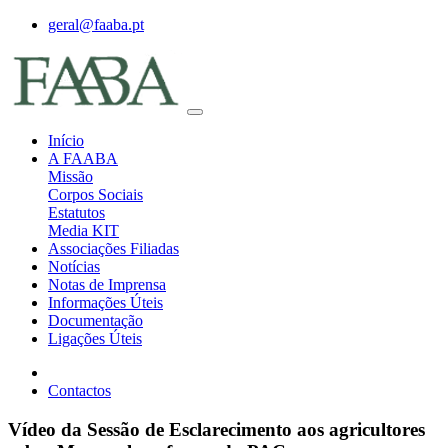
geral@faaba.pt
Início
A FAABA
Missão
Corpos Sociais
Estatutos
Media KIT
Associações Filiadas
Notícias
Notas de Imprensa
Informações Úteis
Documentação
Ligações Úteis
Contactos
Vídeo da Sessão de Esclarecimento aos agricultores