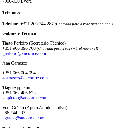
7000-930 Évora
Telefone:
Telefone: +351 266 744 287
(Chamada para a rede fixa nacional)
Gabinete Técnico
Tiago Perloiro (Secretário Técnico)
+351 966 396 760
(Chamada para a rede móvel nacional)
tperloiro@ancorme.com
Ana Carrasco
+351 966 004 994
acarrasco@ancorme.com
Tiago Appleton
+351 962 486 673
tappleton@ancorme.com
Vera Grácio (Apoio Administrativo)
266 744 287
vgracio@ancorme.com