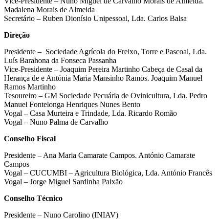
Vice-Presidente – Nuno Miguel de Carvalho Morais de Almeida.
Madalena Morais de Almeida
Secretário – Ruben Dionísio Unipessoal, Lda. Carlos Balsa
Direção
Presidente – Sociedade Agrícola do Freixo, Torre e Pascoal, Lda.
Luís Barahona da Fonseca Passanha
Vice-Presidente – Joaquim Pereira Martinho Cabeça de Casal da
Herança de e Antónia Maria Mansinho Ramos. Joaquim Manuel
Ramos Martinho
Tesoureiro – GM Sociedade Pecuária de Ovinicultura, Lda. Pedro
Manuel Fontelonga Henriques Nunes Bento
Vogal – Casa Murteira e Trindade, Lda. Ricardo Romão
Vogal – Nuno Palma de Carvalho
Conselho Fiscal
Presidente – Ana Maria Camarate Campos. António Camarate
Campos
Vogal – CUCUMBI – Agricultura Biológica, Lda. António Francês
Vogal – Jorge Miguel Sardinha Paixão
Conselho Técnico
Presidente – Nuno Carolino (INIAV)