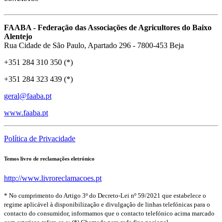
FAABA - Federação das Associações de Agricultores do Baixo
Alentejo
Rua Cidade de São Paulo, Apartado 296 - 7800-453 Beja
+351 284 310 350 (*)
+351 284 323 439 (*)
geral@faaba.pt
www.faaba.pt
Política de Privacidade
Temos livro de reclamações eletrónico
http://www.livroreclamacoes.pt
* No cumprimento do Artigo 3º do Decreto-Lei nº 59/2021 que estabelece o
regime aplicável à disponibilização e divulgação de linhas telefónicas para o
contacto do consumidor, informamos que o contacto telefónico acima marcado