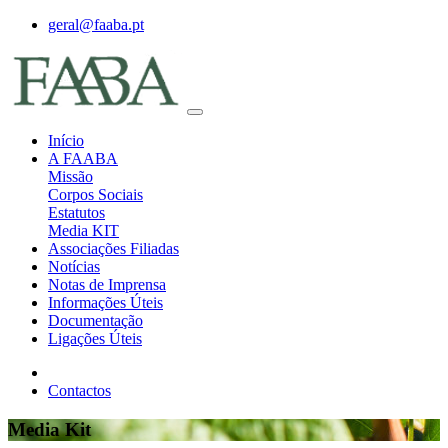
geral@faaba.pt
Início
A FAABA
Missão
Corpos Sociais
Estatutos
Media KIT
Associações Filiadas
Notícias
Notas de Imprensa
Informações Úteis
Documentação
Ligações Úteis
Contactos
Media Kit