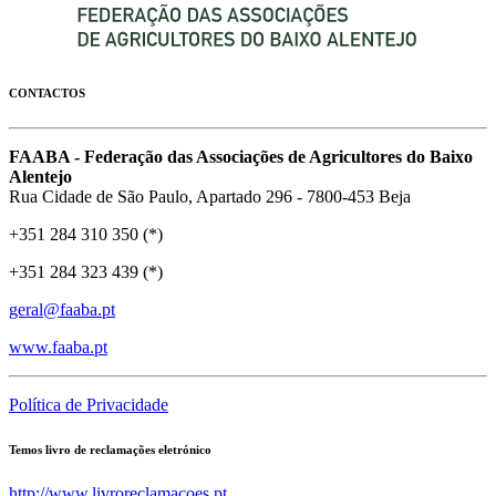
CONTACTOS
FAABA - Federação das Associações de Agricultores do Baixo
Alentejo
Rua Cidade de São Paulo, Apartado 296 - 7800-453 Beja
+351 284 310 350 (*)
+351 284 323 439 (*)
geral@faaba.pt
www.faaba.pt
Política de Privacidade
Temos livro de reclamações eletrónico
http://www.livroreclamacoes.pt