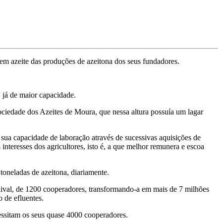
em azeite das produções de azeitona dos seus fundadores.
 já de maior capacidade.
ociedade dos Azeites de Moura, que nessa altura possuía um lagar
sua capacidade de laboração através de sucessivas aquisições de
nteresses dos agricultores, isto é, a que melhor remunera e escoa
oneladas de azeitona, diariamente.
lival, de 1200 cooperadores, transformando-a em mais de 7 milhões
 de efluentes.
cessitam os seus quase 4000 cooperadores.