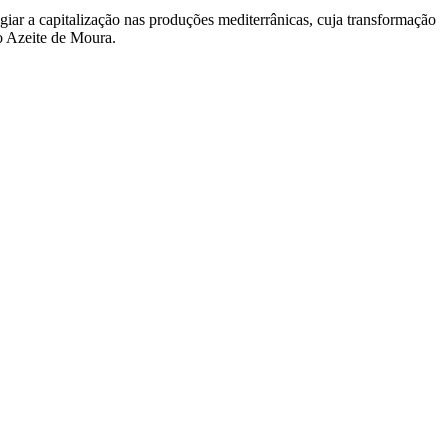
giar a capitalização nas produções mediterrânicas, cuja transformação
o Azeite de Moura.