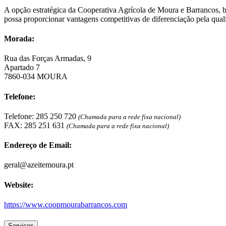
A opção estratégica da Cooperativa Agrícola de Moura e Barrancos, bem
possa proporcionar vantagens competitivas de diferenciação pela qua
Morada:
Rua das Forças Armadas, 9
Apartado 7
7860-034 MOURA
Telefone:
Telefone: 285 250 720
(Chamada para a rede fixa nacional)
FAX: 285 251 631
(Chamada para a rede fixa nacional)
Endereço de Email:
geral@azeitemoura.pt
Website:
https://www.coopmourabarrancos.com
Serviços