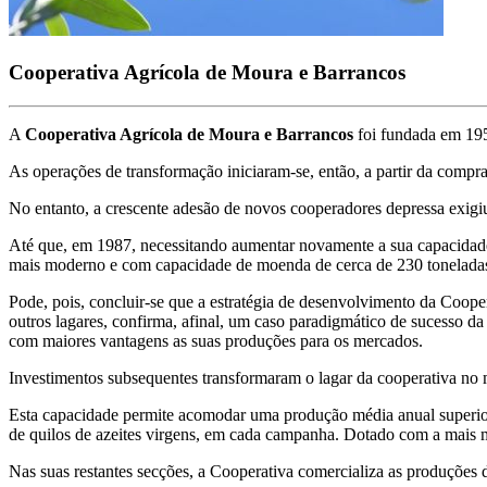
Cooperativa Agrícola de Moura e Barrancos
A
Cooperativa Agrícola de Moura e Barrancos
foi fundada em 195
As operações de transformação iniciaram-se, então, a partir da compr
No entanto, a crescente adesão de novos cooperadores depressa exigiu
Até que, em 1987, necessitando aumentar novamente a sua capacidade 
mais moderno e com capacidade de moenda de cerca de 230 toneladas 
Pode, pois, concluir-se que a estratégia de desenvolvimento da Coop
outros lagares, confirma, afinal, um caso paradigmático de sucesso da
com maiores vantagens as suas produções para os mercados.
Investimentos subsequentes transformaram o lagar da cooperativa no
Esta capacidade permite acomodar uma produção média anual superior 
de quilos de azeites virgens, em cada campanha. Dotado com a mais mo
Nas suas restantes secções, a Cooperativa comercializa as produções d