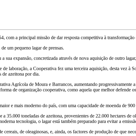
4, com a principal missão de dar resposta competitiva à transformação 
a de um pequeno lagar de prensas.
 a sua expansão, concretizada através de nova aquisição de outro lagar,
de laboração, a Cooperativa fez uma terceira aquisição, desta vez à S
de azeitona por dia.
erativa Agrícola de Moura e Barrancos, aumentando progressivamente a 
 forma de organização cooperativa, como aquela que melhor defende os i
 maior e mais moderno do país, com uma capacidade de moenda de 900 t
a 35.000 toneladas de azeitona, provenientes de 22.000 hectares de o
derna tecnologia, o lagar está também preparado para evitar a emissão
e cereais, de oleaginosas, e, ainda, os factores de produção de que ne