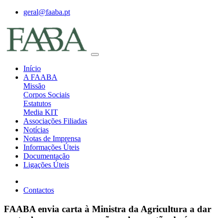
geral@faaba.pt
Início
A FAABA
Missão
Corpos Sociais
Estatutos
Media KIT
Associações Filiadas
Notícias
Notas de Imprensa
Informações Úteis
Documentação
Ligações Úteis
Contactos
FAABA envia carta à Ministra da Agricultura a dar