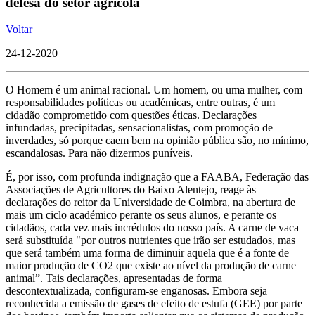
defesa do setor agrícola
Voltar
24-12-2020
O Homem é um animal racional. Um homem, ou uma mulher, com
responsabilidades políticas ou académicas, entre outras, é um
cidadão comprometido com questões éticas. Declarações
infundadas, precipitadas, sensacionalistas, com promoção de
inverdades, só porque caem bem na opinião pública são, no mínimo,
escandalosas. Para não dizermos puníveis.
É, por isso, com profunda indignação que a FAABA, Federação das
Associações de Agricultores do Baixo Alentejo, reage às
declarações do reitor da Universidade de Coimbra, na abertura de
mais um ciclo académico perante os seus alunos, e perante os
cidadãos, cada vez mais incrédulos do nosso país. A carne de vaca
será substituída "por outros nutrientes que irão ser estudados, mas
que será também uma forma de diminuir aquela que é a fonte de
maior produção de CO2 que existe ao nível da produção de carne
animal”. Tais declarações, apresentadas de forma
descontextualizada, configuram-se enganosas. Embora seja
reconhecida a emissão de gases de efeito de estufa (GEE) por parte