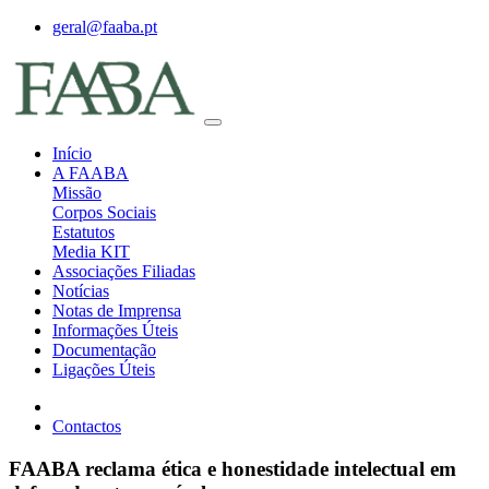
geral@faaba.pt
Início
A FAABA
Missão
Corpos Sociais
Estatutos
Media KIT
Associações Filiadas
Notícias
Notas de Imprensa
Informações Úteis
Documentação
Ligações Úteis
Contactos
FAABA reclama ética e honestidade intelectual em