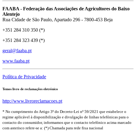
FAABA - Federação das Associações de Agricultores do Baixo
Alentejo
Rua Cidade de São Paulo, Apartado 296 - 7800-453 Beja
+351 284 310 350 (*)
+351 284 323 439 (*)
geral@faaba.pt
www.faaba.pt
Política de Privacidade
Temos livro de reclamações eletrónico
http://www.livroreclamacoes.pt
* No cumprimento do Artigo 3º do Decreto-Lei nº 59/2021 que estabelece o
regime aplicável à disponibilização e divulgação de linhas telefónicas para o
contacto do consumidor, informamos que o contacto telefónico acima marcado
com asterisco refere-se a: (*) Chamada para rede fixa nacional