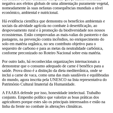
negativa aos efeitos globais de uma alimentação puramente vegetal,
nomeadamente às suas nefastas consequências mundiais a nível
económico, ambiental e nutricional.
Há evidência científica que demonstra os benefícios ambientais e
sociais da atividade agrícola no combate à desertificação, ao
despovoamento rural e à promoção da biodiversidade nos nossos
ecossistemas. Estão comprovadas as mais-valias do pastoreio e das
pastagens, na prevenção contra incêndios, no enriquecimento do
solo em matéria orgânica, no seu contributo objetivo para o
sequestro de carbono e para as metas da neutralidade carbónica,
conforme preconizado no Roteiro Nacional sobre esta matéria.
Por outro lado, há reconhecidas organizações internacionais a
demonstrar que o consumo adequado de carne é benéfico para a
saúde. Prova disso é a distinção da dieta mediterrânica, onde se
inclui a carne de vaca, como uma das mais saudáveis e equilibradas
do mundo, agora inscrita pela UNESCO na lista representativa do
Património Cultural Imaterial da Humanidade.
A FAABA defende por isso, honestidade intelectual. Trabalho
conjunto. Empenho político que valorize as boas práticas dos
agricultores porque estes são os principais interessados e estão na
linha da frente no combate às alterações climáticas.