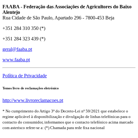
FAABA - Federação das Associações de Agricultores do Baixo
Alentejo
Rua Cidade de São Paulo, Apartado 296 - 7800-453 Beja
+351 284 310 350 (*)
+351 284 323 439 (*)
geral@faaba.pt
www.faaba.pt
Política de Privacidade
Temos livro de reclamações eletrónico
http://www.livroreclamacoes.pt
* No cumprimento do Artigo 3º do Decreto-Lei nº 59/2021 que estabelece o
regime aplicável à disponibilização e divulgação de linhas telefónicas para o
contacto do consumidor, informamos que o contacto telefónico acima marcado
com asterisco refere-se a: (*) Chamada para rede fixa nacional