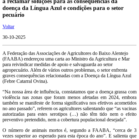
a reclamar soluções para as consequências da
doença da Língua Azul e condições para o setor
pecuário
Voltar
30-10-2025
A Federação das Associações de Agricultores do Baixo Alentejo
(FAABA) endereçou uma carta ao Ministro da Agricultura e Mar
para reivindicar medidas de apoio e salvaguarda ao setor
agropecuário. Além de vários outros problemas, o setor enfrenta
graves consequências relacionadas com a Doença da Língua Azul
(Febre Catarral Ovina).
“Na nossa área de influência, constatamos que a doença grassa com
violência nas zonas que foram menos afetadas em 2024, embora
também se manifeste de forma significativa nos efetivos acometidos
no ano passado”, referem os agricultores salientando que “as vacinas
autorizadas para estes serotipos (…) não têm tido nem o efeito
preventivo pretendido, nem a cobertura populacional desejada”.
O número de animais mortos é, segundo a FAABA, “cerca de 3
vezes superior ao esperado para esta época do ano”. E salienta que