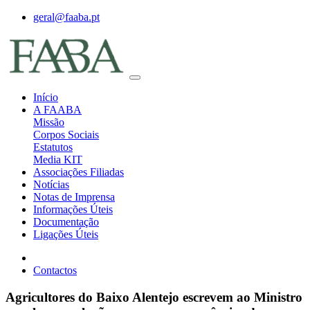
geral@faaba.pt
Início
A FAABA
Missão
Corpos Sociais
Estatutos
Media KIT
Associações Filiadas
Notícias
Notas de Imprensa
Informações Úteis
Documentação
Ligações Úteis
Contactos
Agricultores do Baixo Alentejo escrevem ao Ministro