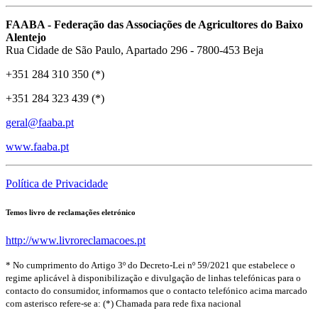
FAABA - Federação das Associações de Agricultores do Baixo
Alentejo
Rua Cidade de São Paulo, Apartado 296 - 7800-453 Beja
+351 284 310 350 (*)
+351 284 323 439 (*)
geral@faaba.pt
www.faaba.pt
Política de Privacidade
Temos livro de reclamações eletrónico
http://www.livroreclamacoes.pt
* No cumprimento do Artigo 3º do Decreto-Lei nº 59/2021 que estabelece o
regime aplicável à disponibilização e divulgação de linhas telefónicas para o
contacto do consumidor, informamos que o contacto telefónico acima marcado
com asterisco refere-se a: (*) Chamada para rede fixa nacional