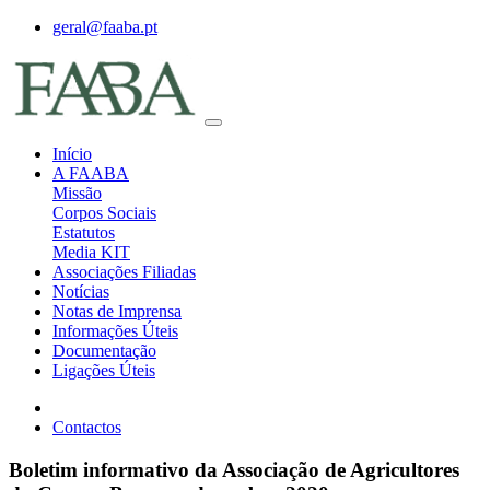
geral@faaba.pt
Início
A FAABA
Missão
Corpos Sociais
Estatutos
Media KIT
Associações Filiadas
Notícias
Notas de Imprensa
Informações Úteis
Documentação
Ligações Úteis
Contactos
Boletim informativo da Associação de Agricultores