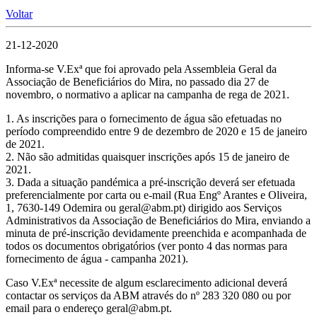
Voltar
21-12-2020
Informa-se V.Exª que foi aprovado pela Assembleia Geral da
Associação de Beneficiários do Mira, no passado dia 27 de
novembro, o normativo a aplicar na campanha de rega de 2021.
1. As inscrições para o fornecimento de água são efetuadas no
período compreendido entre 9 de dezembro de 2020 e 15 de janeiro
de 2021.
2. Não são admitidas quaisquer inscrições após 15 de janeiro de
2021.
3. Dada a situação pandémica a pré-inscrição deverá ser efetuada
preferencialmente por carta ou e-mail (Rua Engº Arantes e Oliveira,
1, 7630-149 Odemira ou geral@abm.pt) dirigido aos Serviços
Administrativos da Associação de Beneficiários do Mira, enviando a
minuta de pré-inscrição devidamente preenchida e acompanhada de
todos os documentos obrigatórios (ver ponto 4 das normas para
fornecimento de água - campanha 2021).
Caso V.Exª necessite de algum esclarecimento adicional deverá
contactar os serviços da ABM através do nº 283 320 080 ou por
email para o endereço geral@abm.pt.