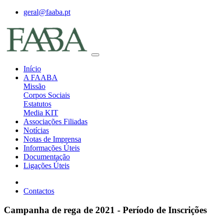
geral@faaba.pt
Início
A FAABA
Missão
Corpos Sociais
Estatutos
Media KIT
Associações Filiadas
Notícias
Notas de Imprensa
Informações Úteis
Documentação
Ligações Úteis
Contactos
Campanha de rega de 2021 - Período de Inscrições