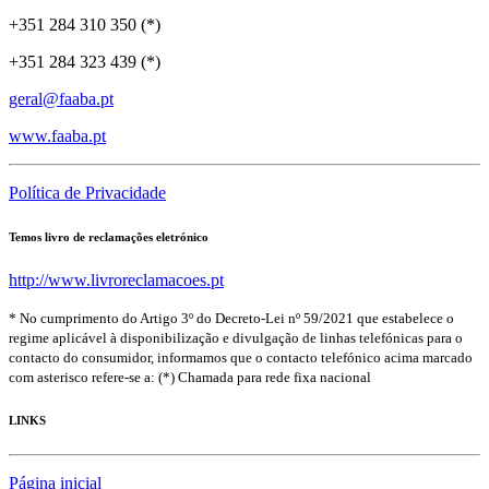
+351 284 310 350 (*)
+351 284 323 439 (*)
geral@faaba.pt
www.faaba.pt
Política de Privacidade
Temos livro de reclamações eletrónico
http://www.livroreclamacoes.pt
* No cumprimento do Artigo 3º do Decreto-Lei nº 59/2021 que estabelece o
regime aplicável à disponibilização e divulgação de linhas telefónicas para o
contacto do consumidor, informamos que o contacto telefónico acima marcado
com asterisco refere-se a: (*) Chamada para rede fixa nacional
LINKS
Página inicial