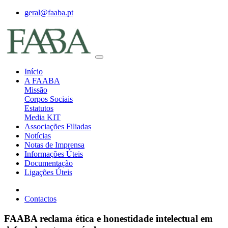
geral@faaba.pt
Início
A FAABA
Missão
Corpos Sociais
Estatutos
Media KIT
Associações Filiadas
Notícias
Notas de Imprensa
Informações Úteis
Documentação
Ligações Úteis
Contactos
FAABA reclama ética e honestidade intelectual em