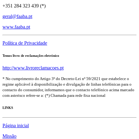
+351 284 323 439 (*)
geral@faaba.pt
www.faaba.pt
Política de Privacidade
Temos livro de reclamações eletrónico
http://www.livroreclamacoes.pt
* No cumprimento do Artigo 3º do Decreto-Lei nº 59/2021 que estabelece o
regime aplicável à disponibilização e divulgação de linhas telefónicas para o
contacto do consumidor, informamos que o contacto telefónico acima marcado
com asterisco refere-se a: (*) Chamada para rede fixa nacional
LINKS
Página inicial
Missão