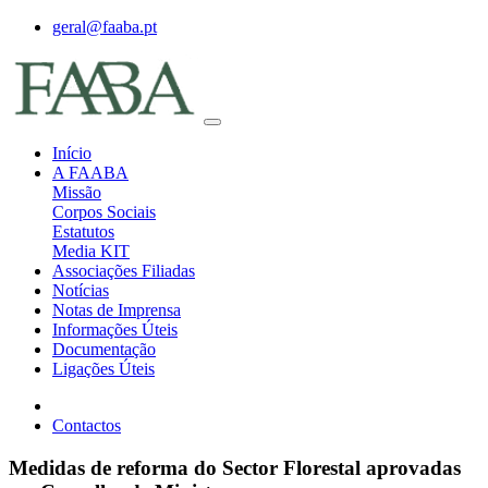
geral@faaba.pt
Início
A FAABA
Missão
Corpos Sociais
Estatutos
Media KIT
Associações Filiadas
Notícias
Notas de Imprensa
Informações Úteis
Documentação
Ligações Úteis
Contactos
Medidas de reforma do Sector Florestal aprovadas