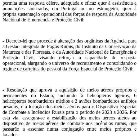
permita uma resposta célere, adequada e eficaz quer à assistência a
populações sinistradas, em Portugal ou no estrangeiro, quer à
própria sustentação operacional das forças de resposta da Autoridade
Nacional de Emergência e Proteção Civil;
- Decreto-lei que procede à alteração das orgânicas da Agência para
a Gestão Integrada de Fogos Rurais, do Instituto da Conservação da
Natureza e das Florestas, e da Autoridade Nacional de Emergência e
Proteção Civil, visando reforçar a capacidade de resposta
operacional, alargando o universo de recrutamento e consolidando o
regime de carreiras do pessoal da Força Especial de Proteção Civil;
- Resolução que aprova a aquisição de meios aéreos próprios e
permanentes do Estado, incluindo 6 helicópteros ligeiros, 6
helicópteros bombardeiros médios e 2 aviões bombardeiros anfíbios
pesados, e a locação dos meios aéreos para o Dispositivo Especial
de Combate a Incêndios Rurais para o período de 2023 a 2026. Por
esta via, assegura-se a estabilização dos meios aéreos afetos ao
dispositivo de meios aéreos de combate aos incêndios rurais, que
passarão a assentar numa conjugação entre meios próprios e
locados.