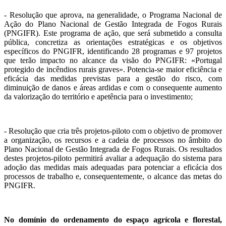
- Resolução que aprova, na generalidade, o Programa Nacional de
Ação do Plano Nacional de Gestão Integrada de Fogos Rurais
(PNGIFR). Este programa de ação, que será submetido a consulta
pública, concretiza as orientações estratégicas e os objetivos
específicos do PNGIFR, identificando 28 programas e 97 projetos
que terão impacto no alcance da visão do PNGIFR: «Portugal
protegido de incêndios rurais graves». Potencia-se maior eficiência e
eficácia das medidas previstas para a gestão do risco, com
diminuição de danos e áreas ardidas e com o consequente aumento
da valorização do território e apetência para o investimento;
- Resolução que cria três projetos-piloto com o objetivo de promover
a organização, os recursos e a cadeia de processos no âmbito do
Plano Nacional de Gestão Integrada de Fogos Rurais. Os resultados
destes projetos-piloto permitirá avaliar a adequação do sistema para
adoção das medidas mais adequadas para potenciar a eficácia dos
processos de trabalho e, consequentemente, o alcance das metas do
PNGIFR.
No domínio do ordenamento do espaço agrícola e florestal,