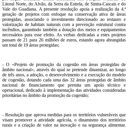
Litoral Norte, do Alvão, da Serra da Estrela, de Sintra-Cascais e do
Vale do Guadiana. A presente resolução apoia a realização da 4.ª
geração de projetos com enfoque na conservação ativa de áreas
protegidas, associando o investimento direcionado ao restauro e
valorização de habitats naturais com a prevenção estrutural contra
incêndios, garantindo também a dotação dos meios e equipamentos
necessários para esse efeito. As verbas dedicadas a estes projetos
passam de 21 para 26 milhões de euros, estando agora abrangidas
um total de 19 áreas protegidas;
- O «Projeto de promoção da cogestão em áreas protegidas de
âmbito nacional», através do qual se pretende dinamizar, ao longo
de três anos, a adoção, o desenvolvimento e a execução do modelo
de cogestão, dotando cada uma das 32 áreas protegidas de âmbito
nacional de financiamento que permita um apoio técnico e
operacional, dedicado à implementação das atividades consideradas
prioritárias no âmbito da promoção da cogestão;
- Resolução que aprova medidas para os territórios vulneráveis que
visam promover a atividade agrícola, o dinamismo dos territórios
rurais e a criação de valor na inovação e na segurança alimentar.