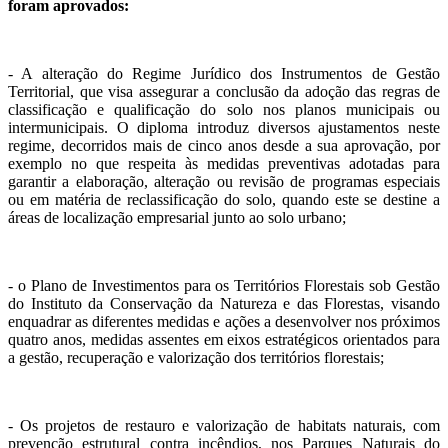
foram aprovados:
- A alteração do Regime Jurídico dos Instrumentos de Gestão
Territorial, que visa assegurar a conclusão da adoção das regras de
classificação e qualificação do solo nos planos municipais ou
intermunicipais. O diploma introduz diversos ajustamentos neste
regime, decorridos mais de cinco anos desde a sua aprovação, por
exemplo no que respeita às medidas preventivas adotadas para
garantir a elaboração, alteração ou revisão de programas especiais
ou em matéria de reclassificação do solo, quando este se destine a
áreas de localização empresarial junto ao solo urbano;
- o Plano de Investimentos para os Territórios Florestais sob Gestão
do Instituto da Conservação da Natureza e das Florestas, visando
enquadrar as diferentes medidas e ações a desenvolver nos próximos
quatro anos, medidas assentes em eixos estratégicos orientados para
a gestão, recuperação e valorização dos territórios florestais;
- Os projetos de restauro e valorização de habitats naturais, com
prevenção estrutural contra incêndios, nos Parques Naturais do