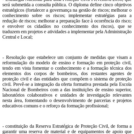
será submetida a consulta pública. O diploma define cinco objetivos
estratégicos (fortalecer a governança na gestão de riscos; melhorar o
conhecimento sobre os riscos; implementar estratégias para a
redução de riscos; melhorar a preparação face à ocorrência do risco;
e envolver os cidadãos no conhecimento dos riscos), que se
traduzem em projetos e atividades a implementar pela Administração
Central e Local;
- Resolução que estabelece um conjunto de medidas que visam a
reformulação do modelo de ensino e formação em proteção civil,
tendo em vista fomentar o conhecimento e a formação técnica dos
elementos dos corpos de bombeiros, dos restantes agentes de
proteção civil e das entidades que compõem o sistema de proteção
civil. Prevê-se a integração da oferta formativa prestada pela Escola
Nacional de Bombeiros com a das instituições de ensino superior,
laboratórios colaborativos e unidades de investigação relevantes
nesta área, fomentando o desenvolvimento de parcerias e projetos
educativos comuns e o reforço da formação profissional;
- constituição da Reserva Estratégica de Proteção Civil, de forma a
garantir uma reserva de material e de equipamentos de apoio que