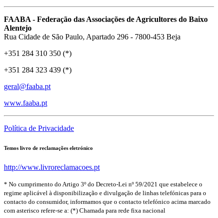
FAABA - Federação das Associações de Agricultores do Baixo
Alentejo
Rua Cidade de São Paulo, Apartado 296 - 7800-453 Beja
+351 284 310 350 (*)
+351 284 323 439 (*)
geral@faaba.pt
www.faaba.pt
Política de Privacidade
Temos livro de reclamações eletrónico
http://www.livroreclamacoes.pt
* No cumprimento do Artigo 3º do Decreto-Lei nº 59/2021 que estabelece o
regime aplicável à disponibilização e divulgação de linhas telefónicas para o
contacto do consumidor, informamos que o contacto telefónico acima marcado
com asterisco refere-se a: (*) Chamada para rede fixa nacional