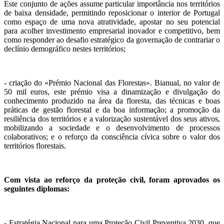
Este conjunto de ações assume particular importância nos territórios
de baixa densidade, permitindo reposicionar o interior de Portugal
como espaço de uma nova atratividade, apostar no seu potencial
para acolher investimento empresarial inovador e competitivo, bem
como responder ao desafio estratégico da governação de contrariar o
declínio demográfico nestes territórios;
- criação do «Prémio Nacional das Florestas». Bianual, no valor de
50 mil euros, este prémio visa a dinamização e divulgação do
conhecimento produzido na área da floresta, das técnicas e boas
práticas de gestão florestal e da boa informação; a promoção da
resiliência dos territórios e a valorização sustentável dos seus ativos,
mobilizando a sociedade e o desenvolvimento de processos
colaborativos; e o reforço da consciência cívica sobre o valor dos
territórios florestais.
Com vista ao reforço da proteção civil, foram aprovados os
seguintes diplomas:
- Estratégia Nacional para uma Proteção Civil Preventiva 2030, que