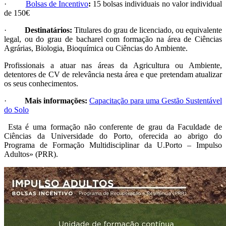
·
Bolsas de Incentivo
:
15 bolsas individuais no valor individual
de 150€
·
Destinatários:
Titulares do grau de licenciado, ou equivalente
legal, ou do grau de bacharel com formação na área de Ciências
Agrárias, Biologia, Bioquímica ou Ciências do Ambiente.
Profissionais a atuar nas áreas da Agricultura ou Ambiente,
detentores de CV de relevância nesta área e que pretendam atualizar
os seus conhecimentos.
·
Mais informações:
Capacitação para uma Gestão Sustentável
do Solo
Esta é uma formação não conferente de grau da Faculdade de
Ciências da Universidade do Porto, oferecida ao abrigo do
Programa de Formação Multidisciplinar da U.Porto – Impulso
Adultos» (PRR).