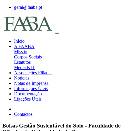
geral@faaba.pt
Início
A FAABA
Missão
Corpos Sociais
Estatutos
Media KIT
Associações Filiadas
Notícias
Notas de Imprensa
Informações Úteis
Documentação
Ligações Úteis
Contactos
Bolsas Gestão Sustentável do Solo - Faculdade de