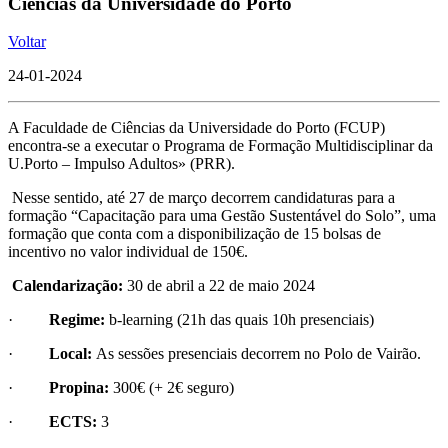
Ciências da Universidade do Porto
Voltar
24-01-2024
A Faculdade de Ciências da Universidade do Porto (FCUP)
encontra-se a executar o Programa de Formação Multidisciplinar da
U.Porto – Impulso Adultos» (PRR).
Nesse sentido, até 27 de março decorrem candidaturas para a
formação “Capacitação para uma Gestão Sustentável do Solo”, uma
formação que conta com a disponibilização de 15 bolsas de
incentivo no valor individual de 150€.
Calendarização:
30 de abril a 22 de maio 2024
·
Regime:
b-learning (21h das quais 10h presenciais)
·
Local:
As sessões presenciais decorrem no Polo de Vairão.
·
Propina:
300€ (+ 2€ seguro)
·
ECTS:
3