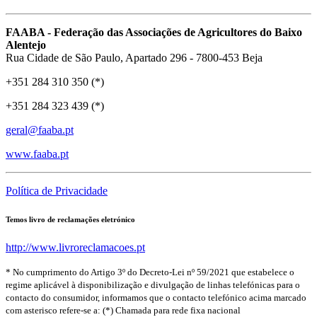
FAABA - Federação das Associações de Agricultores do Baixo
Alentejo
Rua Cidade de São Paulo, Apartado 296 - 7800-453 Beja
+351 284 310 350 (*)
+351 284 323 439 (*)
geral@faaba.pt
www.faaba.pt
Política de Privacidade
Temos livro de reclamações eletrónico
http://www.livroreclamacoes.pt
* No cumprimento do Artigo 3º do Decreto-Lei nº 59/2021 que estabelece o
regime aplicável à disponibilização e divulgação de linhas telefónicas para o
contacto do consumidor, informamos que o contacto telefónico acima marcado
com asterisco refere-se a: (*) Chamada para rede fixa nacional