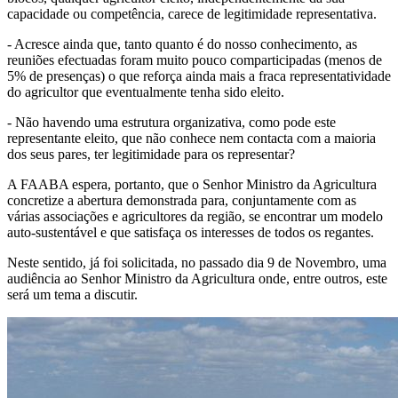
capacidade ou competência, carece de legitimidade representativa.
- Acresce ainda que, tanto quanto é do nosso conhecimento, as
reuniões efectuadas foram muito pouco comparticipadas (menos de
5% de presenças) o que reforça ainda mais a fraca representatividade
do agricultor que eventualmente tenha sido eleito.
- Não havendo uma estrutura organizativa, como pode este
representante eleito, que não conhece nem contacta com a maioria
dos seus pares, ter legitimidade para os representar?
A FAABA espera, portanto, que o Senhor Ministro da Agricultura
concretize a abertura demonstrada para, conjuntamente com as
várias associações e agricultores da região, se encontrar um modelo
auto-sustentável e que satisfaça os interesses de todos os regantes.
Neste sentido, já foi solicitada, no passado dia 9 de Novembro, uma
audiência ao Senhor Ministro da Agricultura onde, entre outros, este
será um tema a discutir.