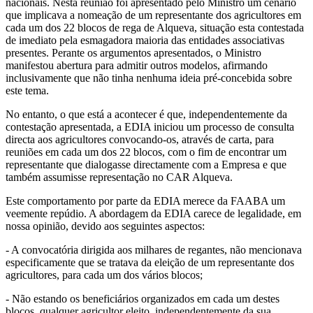
nacionais. Nesta reunião foi apresentado pelo Ministro um cenário
que implicava a nomeação de um representante dos agricultores em
cada um dos 22 blocos de rega de Alqueva, situação esta contestada
de imediato pela esmagadora maioria das entidades associativas
presentes. Perante os argumentos apresentados, o Ministro
manifestou abertura para admitir outros modelos, afirmando
inclusivamente que não tinha nenhuma ideia pré-concebida sobre
este tema.
No entanto, o que está a acontecer é que, independentemente da
contestação apresentada, a EDIA iniciou um processo de consulta
directa aos agricultores convocando-os, através de carta, para
reuniões em cada um dos 22 blocos, com o fim de encontrar um
representante que dialogasse directamente com a Empresa e que
também assumisse representação no CAR Alqueva.
Este comportamento por parte da EDIA merece da FAABA um
veemente repúdio. A abordagem da EDIA carece de legalidade, em
nossa opinião, devido aos seguintes aspectos:
- A convocatória dirigida aos milhares de regantes, não mencionava
especificamente que se tratava da eleição de um representante dos
agricultores, para cada um dos vários blocos;
- Não estando os beneficiários organizados em cada um destes
blocos, qualquer agricultor eleito, independentemente da sua