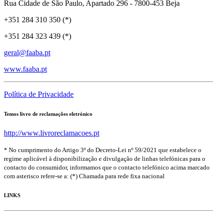
Rua Cidade de São Paulo, Apartado 296 - 7800-453 Beja
+351 284 310 350 (*)
+351 284 323 439 (*)
geral@faaba.pt
www.faaba.pt
Política de Privacidade
Temos livro de reclamações eletrónico
http://www.livroreclamacoes.pt
* No cumprimento do Artigo 3º do Decreto-Lei nº 59/2021 que estabelece o
regime aplicável à disponibilização e divulgação de linhas telefónicas para o
contacto do consumidor, informamos que o contacto telefónico acima marcado
com asterisco refere-se a: (*) Chamada para rede fixa nacional
LINKS