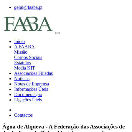
geral@faaba.pt
Início
A FAABA
Missão
Corpos Sociais
Estatutos
Media KIT
Associações Filiadas
Notícias
Notas de Imprensa
Informações Úteis
Documentação
Ligações Úteis
Contactos
Água de Alqueva - A Federação das Associações de