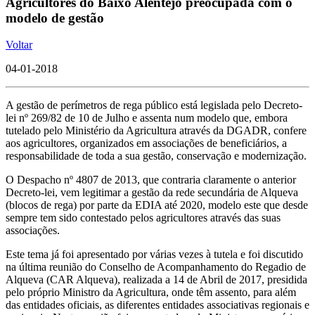
Agricultores do Baixo Alentejo preocupada com o
modelo de gestão
Voltar
04-01-2018
A gestão de perímetros de rega público está legislada pelo Decreto-
lei nº 269/82 de 10 de Julho e assenta num modelo que, embora
tutelado pelo Ministério da Agricultura através da DGADR, confere
aos agricultores, organizados em associações de beneficiários, a
responsabilidade de toda a sua gestão, conservação e modernização.
O Despacho nº 4807 de 2013, que contraria claramente o anterior
Decreto-lei, vem legitimar a gestão da rede secundária de Alqueva
(blocos de rega) por parte da EDIA até 2020, modelo este que desde
sempre tem sido contestado pelos agricultores através das suas
associações.
Este tema já foi apresentado por várias vezes à tutela e foi discutido
na última reunião do Conselho de Acompanhamento do Regadio de
Alqueva (CAR Alqueva), realizada a 14 de Abril de 2017, presidida
pelo próprio Ministro da Agricultura, onde têm assento, para além
das entidades oficiais, as diferentes entidades associativas regionais e