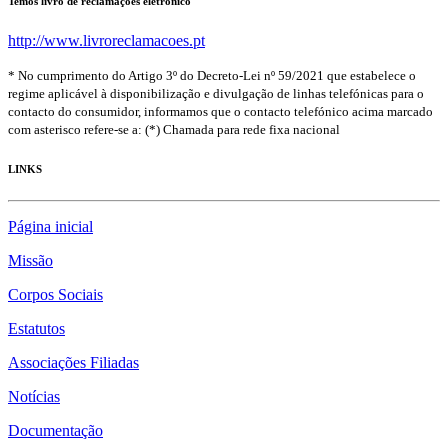
Temos livro de reclamações eletrónico
http://www.livroreclamacoes.pt
* No cumprimento do Artigo 3º do Decreto-Lei nº 59/2021 que estabelece o
regime aplicável à disponibilização e divulgação de linhas telefónicas para o
contacto do consumidor, informamos que o contacto telefónico acima marcado
com asterisco refere-se a: (*) Chamada para rede fixa nacional
LINKS
Página inicial
Missão
Corpos Sociais
Estatutos
Associações Filiadas
Notícias
Documentação