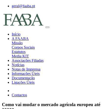
geral@faaba.pt
Início
A FAABA
Missão
Corpos Sociais
Estatutos
Media KIT
Associações Filiadas
Notícias
Notas de Imprensa
Informações Úteis
Documentação
Ligações Úteis
Contactos
Como vai mudar o mercado agrícola europeu até