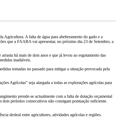
a Agricultura. A falta de água para abeberamento do gado e a
ções que a FAABA vai apresentar, no próximo dia 23 de Setembro, a
arrasta há mais de dois anos e que já levou ao esgotamento das
medidas inadiáveis.
 medidas tomadas no passado para mitigar a situação provocada pela
s Agrícolas” seja alargada a todas as explorações agrícolas para
rangimento prende-se actualmente com a falta de dotação orçamental
em dois períodos consecutivos não consigam pontuação suficiente.
a desleal entre agricultores, atividades agrícolas e regiões.