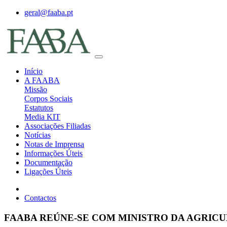
geral@faaba.pt
Início
A FAABA
Missão
Corpos Sociais
Estatutos
Media KIT
Associações Filiadas
Notícias
Notas de Imprensa
Informações Úteis
Documentação
Ligações Úteis
Contactos
FAABA REÚNE-SE COM MINISTRO DA AGRIC