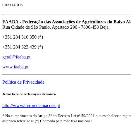
CONTACTOS
FAABA - Federação das Associações de Agricultores do Baixo Al
Rua Cidade de São Paulo, Apartado 296 - 7800-453 Beja
+351 284 310 350 (*)
+351 284 323 439 (*)
geral@faaba.pt
www.faaba.pt
Política de Privacidade
Temos livro de reclamações eletrónico
http://www.livroreclamacoes.pt
* No cumprimento do Artigo 3º do Decreto-Lei nº 59/2021 que estabelece o regim
asterisco refere-se a: (*) Chamada para rede fixa nacional