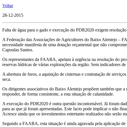
Voltar
28-12-2015
Falta de água para o gado e execução do PDR2020 exigem resolução
A Federação das Associações de Agricultores do Baixo Alentejo – FAA
necessidade manifesta de uma dotação orçamental que não compromet
Capoulas Santos.
Os representantes da FAABA, apelam à urgência na resolução do probl
reservas hídricas de várias explorações da região. Sem indicadores de
A abertura de furos, a aquisição de cisternas e contratação de serviç
seca.
Os dirigentes associativos do Baixo Alentejo propõem também que a 
responder, de forma consistente, a esta situação de calamidade.
A execução do PDR2020 é outra questão incontornável. Já foram dadas
para as que já foram apresentadas. Este facto pode implicar o não fi
Acresce ainda que os investimentos entretanto realizados não serão ma
Segundo a FAABA, esta situação é ainda agravada pela aplicação de cri