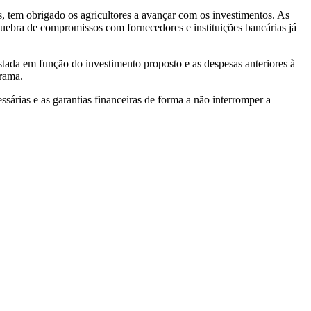
s, tem obrigado os agricultores a avançar com os investimentos. As
quebra de compromissos com fornecedores e instituições bancárias já
ada em função do investimento proposto e as despesas anteriores à
grama.
árias e as garantias financeiras de forma a não interromper a