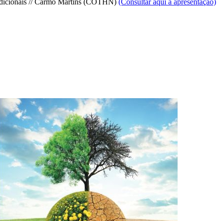
adicionais // Carmo Martins (COTHN)
(Consultar aqui a apresentação)