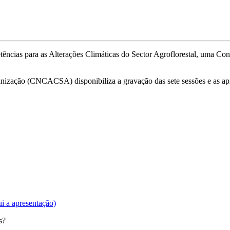
ências para as Alterações Climáticas do Sector Agroflorestal, uma Co
nização (CNCACSA) disponibiliza a gravação das sete sessões e as apr
ui a apresentação)
s?