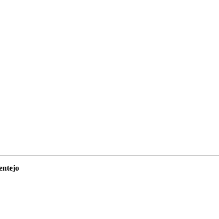
entejo