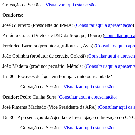
Gravação da Sessão –
Visualizar aqui esta sessão
Oradores
:
José Guerreiro (Presidente do IPMA) (
Consultar aqui a apresentação
)
António Graça (Diretor de I&D da Sogrape, Douro) (
Consultar aqui 
Frederico Barreira (produtor agroflorestal, Avis) (
Consultar aqui a apr
João Coimbra (produtor de cereais, Golegã) (
Consultar aqui a aprese
João Madeira (produtor pecuário, Mértola) (
Consultar aqui a apresent
15h00 | Escassez de água em Portugal: mito ou realidade?
Gravação da Sessão –
Visualizar aqui esta sessão
Orador
: Pedro Cunha Serra
(Consultar aqui a apresentação)
José Pimenta Machado (Vice-Presidente da APA)
(Consultar aqui os s
16h30 | Apresentação da Agenda de Investigação e Inovação do 
Gravação da Sessão –
Visualizar aqui esta sessão