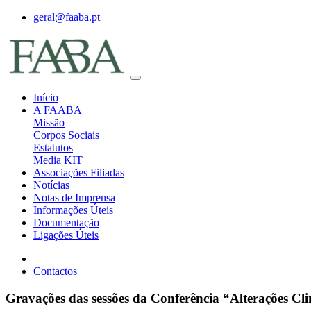
geral@faaba.pt
Início
A FAABA
Missão
Corpos Sociais
Estatutos
Media KIT
Associações Filiadas
Notícias
Notas de Imprensa
Informações Úteis
Documentação
Ligações Úteis
Contactos
Gravações das sessões da Conferência “Alterações Cl