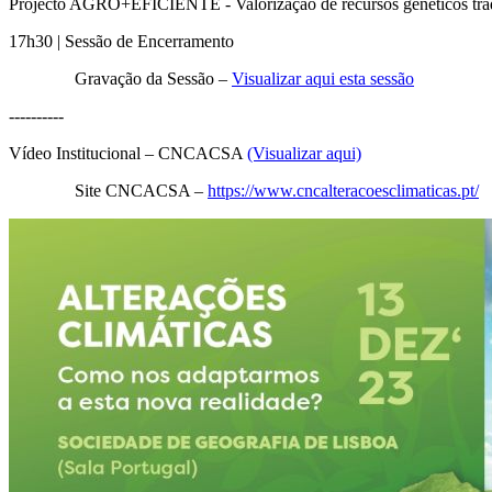
Projecto AGRO+EFICIENTE - Valorização de recursos genéticos tr
17h30 | Sessão de Encerramento
Gravação da Sessão –
Visualizar aqui esta sessão
----------
Vídeo Institucional – CNCACSA
(Visualizar aqui)
Site CNCACSA –
https://www.cncalteracoesclimaticas.pt/