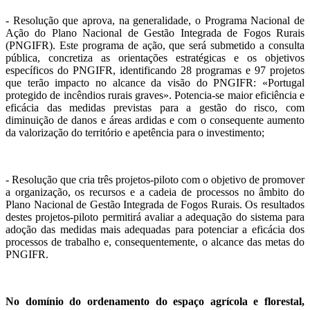
- Resolução que aprova, na generalidade, o Programa Nacional de
Ação do Plano Nacional de Gestão Integrada de Fogos Rurais
(PNGIFR). Este programa de ação, que será submetido a consulta
pública, concretiza as orientações estratégicas e os objetivos
específicos do PNGIFR, identificando 28 programas e 97 projetos
que terão impacto no alcance da visão do PNGIFR: «Portugal
protegido de incêndios rurais graves». Potencia-se maior eficiência e
eficácia das medidas previstas para a gestão do risco, com
diminuição de danos e áreas ardidas e com o consequente aumento
da valorização do território e apetência para o investimento;
- Resolução que cria três projetos-piloto com o objetivo de promover
a organização, os recursos e a cadeia de processos no âmbito do
Plano Nacional de Gestão Integrada de Fogos Rurais. Os resultados
destes projetos-piloto permitirá avaliar a adequação do sistema para
adoção das medidas mais adequadas para potenciar a eficácia dos
processos de trabalho e, consequentemente, o alcance das metas do
PNGIFR.
No domínio do ordenamento do espaço agrícola e florestal,