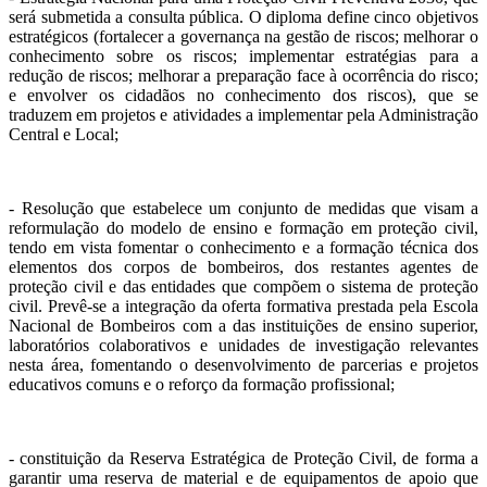
será submetida a consulta pública. O diploma define cinco objetivos
estratégicos (fortalecer a governança na gestão de riscos; melhorar o
conhecimento sobre os riscos; implementar estratégias para a
redução de riscos; melhorar a preparação face à ocorrência do risco;
e envolver os cidadãos no conhecimento dos riscos), que se
traduzem em projetos e atividades a implementar pela Administração
Central e Local;
- Resolução que estabelece um conjunto de medidas que visam a
reformulação do modelo de ensino e formação em proteção civil,
tendo em vista fomentar o conhecimento e a formação técnica dos
elementos dos corpos de bombeiros, dos restantes agentes de
proteção civil e das entidades que compõem o sistema de proteção
civil. Prevê-se a integração da oferta formativa prestada pela Escola
Nacional de Bombeiros com a das instituições de ensino superior,
laboratórios colaborativos e unidades de investigação relevantes
nesta área, fomentando o desenvolvimento de parcerias e projetos
educativos comuns e o reforço da formação profissional;
- constituição da Reserva Estratégica de Proteção Civil, de forma a
garantir uma reserva de material e de equipamentos de apoio que