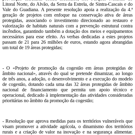
Litoral Norte, do Alvão, da Serra da Estrela, de Sintra-Cascais e do
Vale do Guadiana. A presente resolução apoia a realização da 4.ª
geração de projetos com enfoque na conservação ativa de áreas
protegidas, associando o investimento direcionado ao restauro e
valorização de habitats naturais com a prevenção estrutural contra
incêndios, garantindo também a dotação dos meios e equipamentos
necessários para esse efeito. As verbas dedicadas a estes projetos
passam de 21 para 26 milhões de euros, estando agora abrangidas
um total de 19 áreas protegidas;
- O «Projeto de promoção da cogestão em áreas protegidas de
âmbito nacional», através do qual se pretende dinamizar, ao longo
de três anos, a adoção, o desenvolvimento e a execução do modelo
de cogestão, dotando cada uma das 32 áreas protegidas de âmbito
nacional de financiamento que permita um apoio técnico e
operacional, dedicado à implementação das atividades consideradas
prioritárias no âmbito da promoção da cogestão;
- Resolução que aprova medidas para os territórios vulneráveis que
visam promover a atividade agrícola, o dinamismo dos territórios
rurais e a criação de valor na inovação e na segurança alimentar.