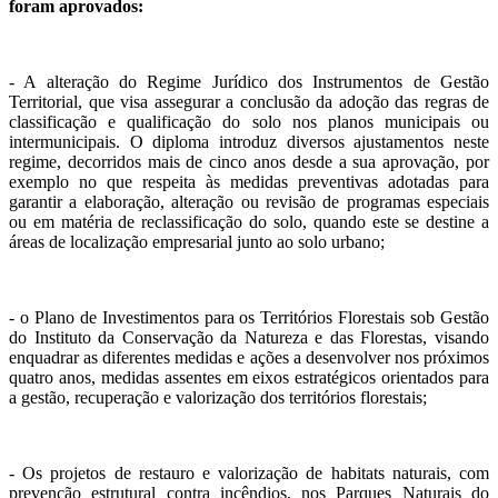
foram aprovados:
- A alteração do Regime Jurídico dos Instrumentos de Gestão
Territorial, que visa assegurar a conclusão da adoção das regras de
classificação e qualificação do solo nos planos municipais ou
intermunicipais. O diploma introduz diversos ajustamentos neste
regime, decorridos mais de cinco anos desde a sua aprovação, por
exemplo no que respeita às medidas preventivas adotadas para
garantir a elaboração, alteração ou revisão de programas especiais
ou em matéria de reclassificação do solo, quando este se destine a
áreas de localização empresarial junto ao solo urbano;
- o Plano de Investimentos para os Territórios Florestais sob Gestão
do Instituto da Conservação da Natureza e das Florestas, visando
enquadrar as diferentes medidas e ações a desenvolver nos próximos
quatro anos, medidas assentes em eixos estratégicos orientados para
a gestão, recuperação e valorização dos territórios florestais;
- Os projetos de restauro e valorização de habitats naturais, com
prevenção estrutural contra incêndios, nos Parques Naturais do