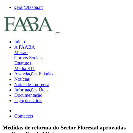
geral@faaba.pt
Início
A FAABA
Missão
Corpos Sociais
Estatutos
Media KIT
Associações Filiadas
Notícias
Notas de Imprensa
Informações Úteis
Documentação
Ligações Úteis
Contactos
Medidas de reforma do Sector Florestal aprovadas