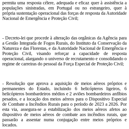
permita uma resposta célere, adequada e eficaz quer à assistência a
populações sinistradas, em Portugal ou no estrangeiro, quer à
própria sustentação operacional das forças de resposta da Autoridade
Nacional de Emergência e Proteção Civil;
- Decreto-lei que procede à alteração das orgânicas da Agência para
a Gestão Integrada de Fogos Rurais, do Instituto da Conservação da
Natureza e das Florestas, e da Autoridade Nacional de Emergência e
Proteção Civil, visando reforçar a capacidade de resposta
operacional, alargando o universo de recrutamento e consolidando o
regime de carreiras do pessoal da Força Especial de Proteção Civil;
- Resolução que aprova a aquisição de meios aéreos próprios e
permanentes do Estado, incluindo 6 helicópteros ligeiros, 6
helicópteros bombardeiros médios e 2 aviões bombardeiros anfíbios
pesados, e a locação dos meios aéreos para o Dispositivo Especial
de Combate a Incêndios Rurais para o período de 2023 a 2026. Por
esta via, assegura-se a estabilização dos meios aéreos afetos ao
dispositivo de meios aéreos de combate aos incêndios rurais, que
passarão a assentar numa conjugação entre meios próprios e
locados.