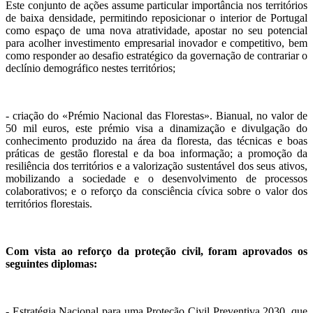
Este conjunto de ações assume particular importância nos territórios
de baixa densidade, permitindo reposicionar o interior de Portugal
como espaço de uma nova atratividade, apostar no seu potencial
para acolher investimento empresarial inovador e competitivo, bem
como responder ao desafio estratégico da governação de contrariar o
declínio demográfico nestes territórios;
- criação do «Prémio Nacional das Florestas». Bianual, no valor de
50 mil euros, este prémio visa a dinamização e divulgação do
conhecimento produzido na área da floresta, das técnicas e boas
práticas de gestão florestal e da boa informação; a promoção da
resiliência dos territórios e a valorização sustentável dos seus ativos,
mobilizando a sociedade e o desenvolvimento de processos
colaborativos; e o reforço da consciência cívica sobre o valor dos
territórios florestais.
Com vista ao reforço da proteção civil, foram aprovados os
seguintes diplomas:
- Estratégia Nacional para uma Proteção Civil Preventiva 2030, que