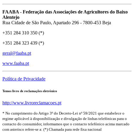
FAABA - Federação das Associações de Agricultores do Baixo
Alentejo
Rua Cidade de São Paulo, Apartado 296 - 7800-453 Beja
+351 284 310 350 (*)
+351 284 323 439 (*)
geral@faaba.pt
www.faaba.pt
Política de Privacidade
Temos livro de reclamações eletrónico
http://www.livroreclamacoes.pt
* No cumprimento do Artigo 3º do Decreto-Lei nº 59/2021 que estabelece o
regime aplicável à disponibilização e divulgação de linhas telefónicas para o
contacto do consumidor, informamos que o contacto telefónico acima marcado
com asterisco refere-se a: (*) Chamada para rede fixa nacional