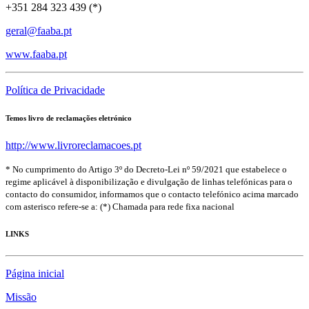
+351 284 323 439 (*)
geral@faaba.pt
www.faaba.pt
Política de Privacidade
Temos livro de reclamações eletrónico
http://www.livroreclamacoes.pt
* No cumprimento do Artigo 3º do Decreto-Lei nº 59/2021 que estabelece o
regime aplicável à disponibilização e divulgação de linhas telefónicas para o
contacto do consumidor, informamos que o contacto telefónico acima marcado
com asterisco refere-se a: (*) Chamada para rede fixa nacional
LINKS
Página inicial
Missão