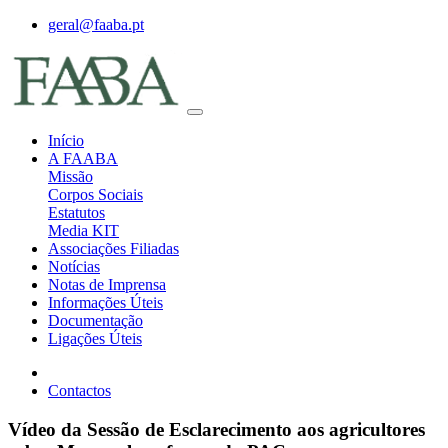
geral@faaba.pt
Início
A FAABA
Missão
Corpos Sociais
Estatutos
Media KIT
Associações Filiadas
Notícias
Notas de Imprensa
Informações Úteis
Documentação
Ligações Úteis
Contactos
Vídeo da Sessão de Esclarecimento aos agricultores